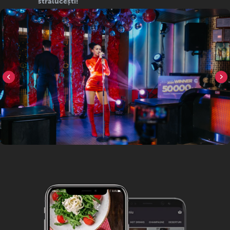
strălucești!