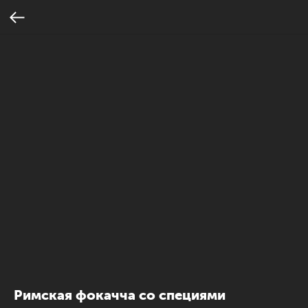
Римская фокачча со специями