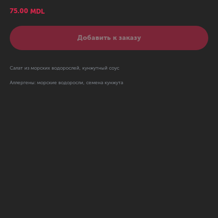
75.00
MDL
Добавить к заказу
Салат из морских водорослей, кунжутный соус
Аллергены: морские водоросли, семена кунжута