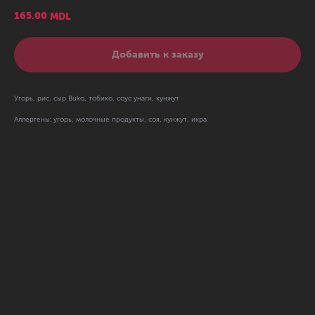
165.00
MDL
Добавить к заказу
Угорь, рис, сыр Buko, тобико, соус унаги, кунжут
Аллергены: угорь, молочные продукты, соя, кунжут, икра.