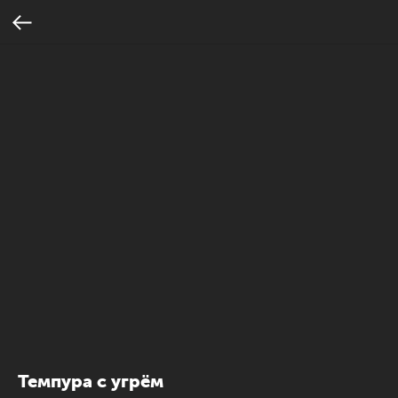
Темпура с угрём