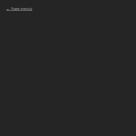
Toate meniul