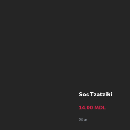
Sos Tzatziki
14.00
MDL
50 gr